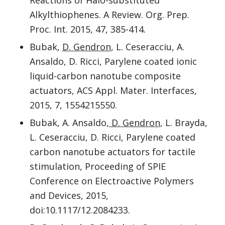
Reactions of Halo-substituted
Alkylthiophenes. A Review. Org. Prep.
Proc. Int. 2015, 47, 385-414.
Bubak,
D. Gendron
, L. Ceseracciu, A.
Ansaldo, D. Ricci, Parylene coated ionic
liquid-carbon nanotube composite
actuators, ACS Appl. Mater. Interfaces,
2015, 7, 1554215550.
Bubak, A. Ansaldo,
D. Gendron
, L. Brayda,
L. Ceseracciu, D. Ricci, Parylene coated
carbon nanotube actuators for tactile
stimulation, Proceeding of SPIE
Conference on Electroactive Polymers
and Devices, 2015,
doi:10.1117/12.2084233.