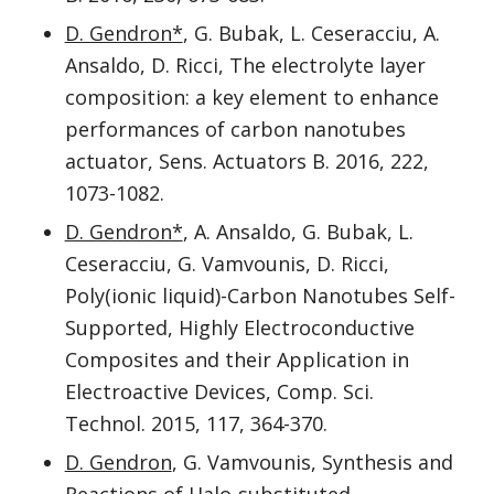
D. Gendron*
, G. Bubak, L. Ceseracciu, A.
Ansaldo, D. Ricci, The electrolyte layer
composition: a key element to enhance
performances of carbon nanotubes
actuator, Sens. Actuators B. 2016, 222,
1073-1082.
D. Gendron*
, A. Ansaldo, G. Bubak, L.
Ceseracciu, G. Vamvounis, D. Ricci,
Poly(ionic liquid)-Carbon Nanotubes Self-
Supported, Highly Electroconductive
Composites and their Application in
Electroactive Devices, Comp. Sci.
Technol. 2015, 117, 364-370.
D. Gendron
, G. Vamvounis, Synthesis and