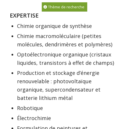
Thème de recherche
EXPERTISE
Chimie organique de synthèse
Chimie macromoléculaire (petites
molécules, dendrimères et polymères)
Optoélectronique organique (cristaux
liquides, transistors à effet de champs)
Production et stockage d’énergie
renouvelable : photovoltaïque
organique, supercondensateur et
batterie lithium métal
Robotique
Électrochimie
Formulation de peintures et