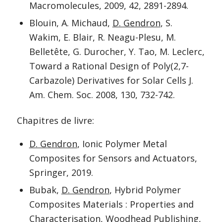
Macromolecules, 2009, 42, 2891-2894.
Blouin, A. Michaud,
D. Gendron
, S.
Wakim, E. Blair, R. Neagu-Plesu, M.
Belletête, G. Durocher, Y. Tao, M. Leclerc,
Toward a Rational Design of Poly(2,7-
Carbazole) Derivatives for Solar Cells J.
Am. Chem. Soc. 2008, 130, 732-742.
Chapitres de livre:
D. Gendron
, Ionic Polymer Metal
Composites for Sensors and Actuators,
Springer, 2019.
Bubak,
D. Gendron
, Hybrid Polymer
Composites Materials : Properties and
Characterisation, Woodhead Publishing,