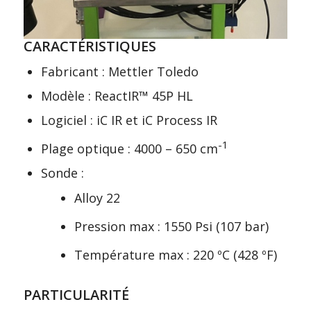
CARACTÉRISTIQUES
Fabricant : Mettler Toledo
Modèle : ReactIR™ 45P HL
Logiciel : iC IR et iC Process IR
-1
Plage optique : 4000 – 650 cm
Sonde :
Alloy 22
Pression max : 1550 Psi (107 bar)
Température max : 220 ºC (428 ºF)
PARTICULARITÉ