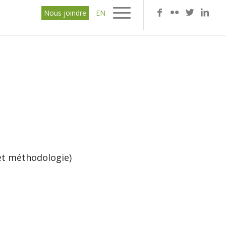
Nous joindre
EN
N
et méthodologie)