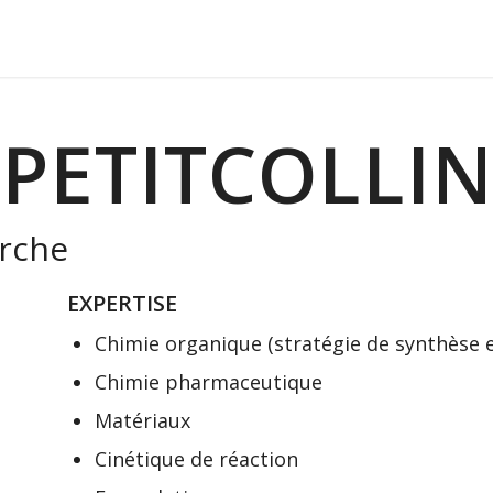
PETITCOLLI
erche
EXPERTISE
Chimie organique (stratégie de synthèse 
Chimie pharmaceutique
Matériaux
Cinétique de réaction