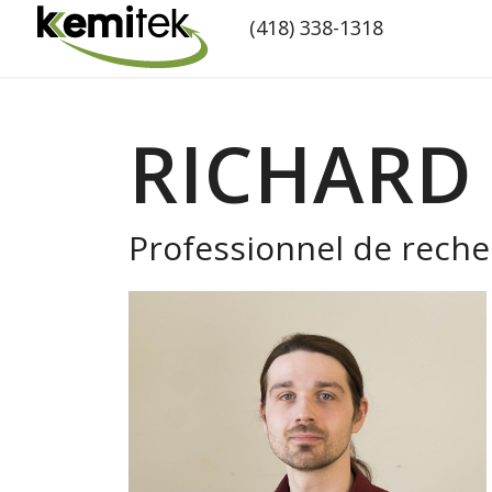
(418) 338-1318
RICHARD 
Professionnel de rech